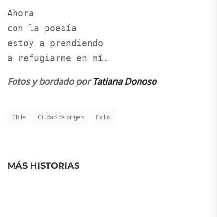
Ahora 

con la poesía

estoy a prendiendo 

a refugiarme en mí.
Fotos y bordado por
Tatiana Donoso
Chile
Ciudad de origen
Exilio
MÁS HISTORIAS