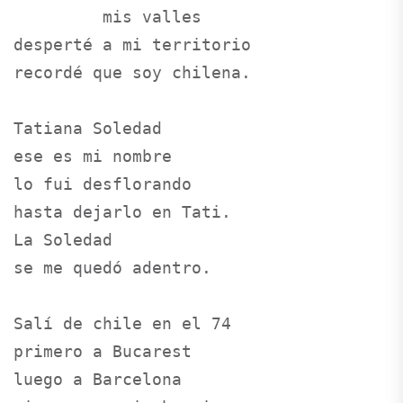
         mis valles

desperté a mi territorio

recordé que soy chilena.

Tatiana Soledad

ese es mi nombre

lo fui desflorando

hasta dejarlo en Tati.

La Soledad

se me quedó adentro.

Salí de chile en el 74

primero a Bucarest

luego a Barcelona
