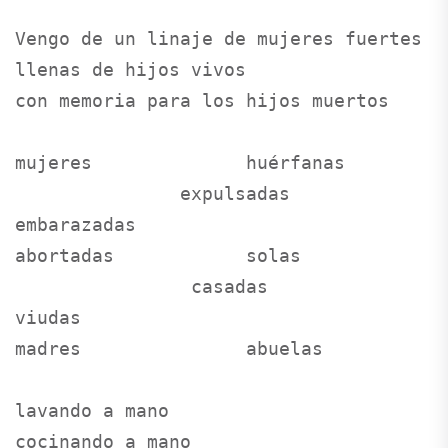
Vengo de un linaje de mujeres fuertes

llenas de hijos vivos

con memoria para los hijos muertos

mujeres              huérfanas

               expulsadas              
embarazadas

abortadas            solas

                casadas                 
viudas     

madres               abuelas

lavando a mano

cocinando a mano
