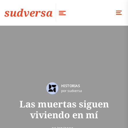
sudversa
HISTORIAS
por sudversa
Las muertas siguen
viviendo en mí