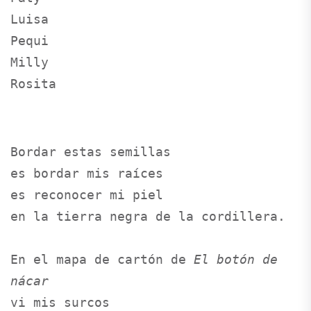
Luisa

Pequi

Milly

Rosita 
Bordar estas semillas 

es bordar mis raíces

es reconocer mi piel

en la tierra negra de la cordillera.

En el mapa de cartón de 
El botón de 
nácar
vi mis surcos          
