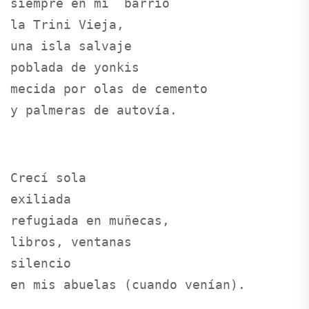
siempre en mi  barrio

la Trini Vieja,

una isla salvaje

poblada de yonkis

mecida por olas de cemento

y palmeras de autovía.
Crecí sola   

exiliada

refugiada en muñecas, 

libros, ventanas

silencio

en mis abuelas (cuando venían).
