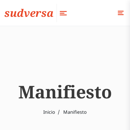
sudversa
Manifiesto
Inicio
Manifiesto