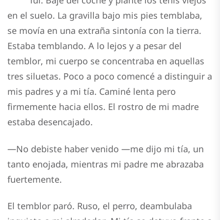
fui. Bajé del coche y planté los tenis viejos
en el suelo. La gravilla bajo mis pies temblaba,
se movía en una extraña sintonía con la tierra.
Estaba temblando. A lo lejos y a pesar del
temblor, mi cuerpo se concentraba en aquellas
tres siluetas. Poco a poco comencé a distinguir a
mis padres y a mi tía. Caminé lenta pero
firmemente hacia ellos. El rostro de mi madre
estaba desencajado.
—No debiste haber venido —me dijo mi tía, un
tanto enojada, mientras mi padre me abrazaba
fuertemente.
El temblor paró. Ruso, el perro, deambulaba