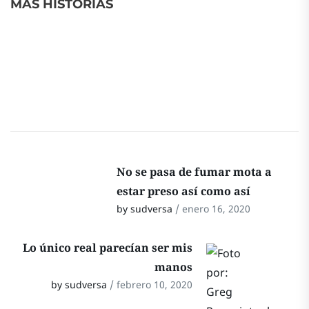
MÁS HISTORIAS
No se pasa de fumar mota a
estar preso así como así
by sudversa
/ enero 16, 2020
Lo único real parecían ser mis
manos
by sudversa
/ febrero 10, 2020