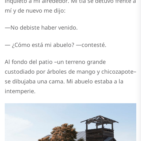
inquieto a mi alrededor. Mi tía se detuvo frente a
mí y de nuevo me dijo:
—No debiste haber venido.
— ¿Cómo está mi abuelo? —contesté.
Al fondo del patio –un terreno grande
custodiado por árboles de mango y chicozapote–
se dibujaba una cama. Mi abuelo estaba a la
intemperie.