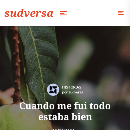
sudversa
HISTORIAS
por sudversa
Cuando me fui todo
estaba bien