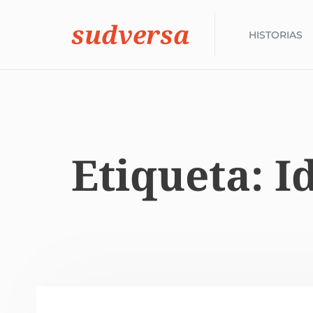
sudversa
HISTORIAS
Etiqueta:
I