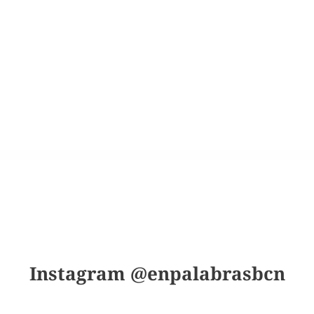
Instagram @enpalabrasbcn